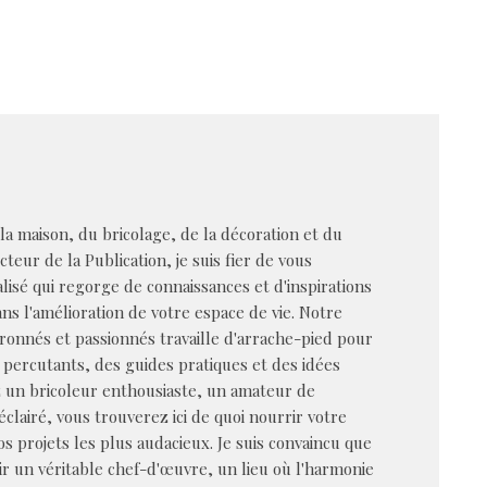
 la maison, du bricolage, de la décoration et du
cteur de la Publication, je suis fier de vous
alisé qui regorge de connaissances et d'inspirations
s l'amélioration de votre espace de vie. Notre
ronnés et passionnés travaille d'arrache-pied pour
 percutants, des guides pratiques et des idées
z un bricoleur enthousiaste, un amateur de
éclairé, vous trouverez ici de quoi nourrir votre
vos projets les plus audacieux. Je suis convaincu que
r un véritable chef-d'œuvre, un lieu où l'harmonie