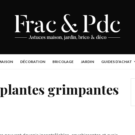
MAISON
DÉCORATION
BRICOLAGE
JARDIN
GUIDES D’ACHAT
s plantes grimpantes