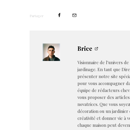
Partager
Brice
Visionnaire de l'univers de
jardinage. En tant que Dire
présenter notre site spéci
pour vous accompagner dan
équipe de rédacteurs chev
vous proposer des articles
novatrices. Que vous soye
décoration ou un jardinier 
créativité et donner vie à 
chaque maison peut deveni