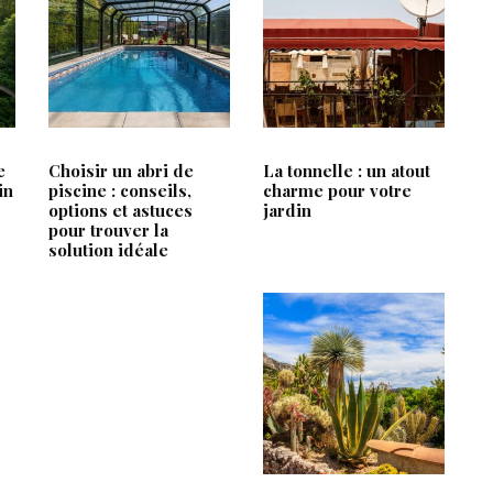
RTICLES LES + LUS
ARTICLES RÉCEN
ce
Un fauteuil qui s’adapte à vo
pas l’inverse
V
e
Choisir un abri de
La tonnelle : un atout
in
piscine : conseils,
charme pour votre
Fabricant fenêtre PVC : le p
options et astuces
jardin
technique qu’attendent les 
pour trouver la
solution idéale
Retrait-gonflement des argil
le
comprendre les risques et 
ses fondations