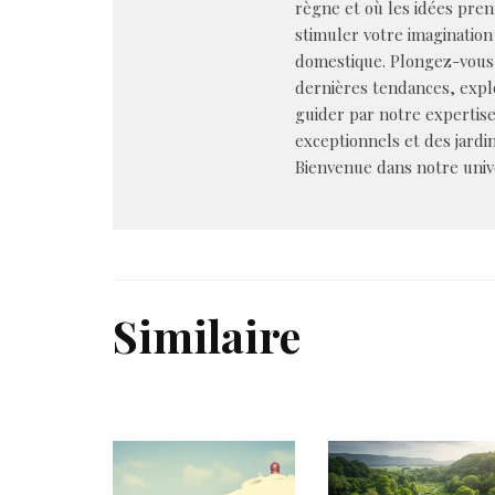
règne et où les idées pren
stimuler votre imagination 
domestique. Plongez-vous 
dernières tendances, explo
guider par notre expertis
exceptionnels et des jardin
Bienvenue dans notre univer
Similaire