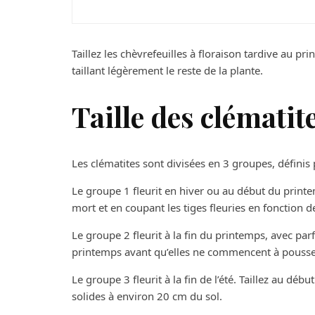
Taillez les chèvrefeuilles à floraison tardive au pr
taillant légèrement le reste de la plante.
Taille des clématit
Les clématites sont divisées en 3 groupes, définis 
Le groupe 1 fleurit en hiver ou au début du printemp
mort et en coupant les tiges fleuries en fonction d
Le groupe 2 fleurit à la fin du printemps, avec parf
printemps avant qu’elles ne commencent à pousser
Le groupe 3 fleurit à la fin de l’été. Taillez au d
solides à environ 20 cm du sol.