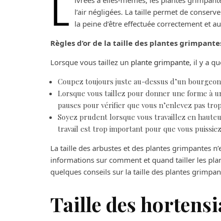
L
ivrées à elles-mêmes, les plantes grimpant
l’air négligées. La taille permet de conserv
la peine d’être effectuée correctement et
Règles d’or de la taille des plantes grimpante
Lorsque vous taillez un
plante grimpante
, il y a q
Coupez toujours juste au-dessus d’un bourgeon
Lorsque vous taillez pour donner une forme à un
pauses pour vérifier que vous n’enlevez pas tro
Soyez prudent lorsque vous travaillez en hauteur 
travail est trop important pour que vous puissiez 
La taille des arbustes et des plantes grimpantes n
informations sur comment et quand tailler les pla
quelques conseils sur la taille des plantes grimpan
Taille des hortensi