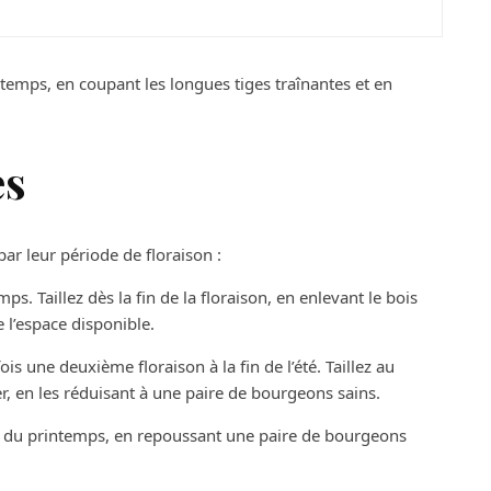
intemps, en coupant les longues tiges traînantes et en
es
par leur période de floraison :
s. Taillez dès la fin de la floraison, en enlevant le bois
e l’espace disponible.
ois une deuxième floraison à la fin de l’été. Taillez au
, en les réduisant à une paire de bourgeons sains.
ébut du printemps, en repoussant une paire de bourgeons