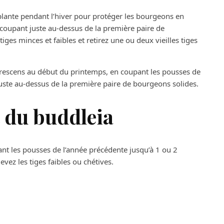
la plante pendant l’hiver pour protéger les bourgeons en
 coupant juste au-dessus de la première paire de
iges minces et faibles et retirez une ou deux vieilles tiges
orescens au début du printemps, en coupant les pousses de
uste au-dessus de la première paire de bourgeons solides.
t du buddleia
pant les pousses de l’année précédente jusqu’à 1 ou 2
vez les tiges faibles ou chétives.