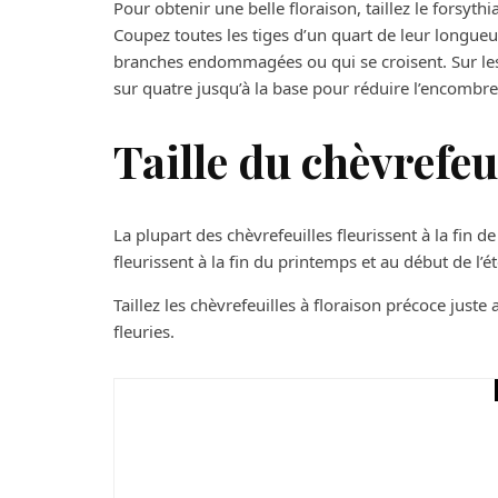
Pour obtenir une belle floraison, taillez le forsyt
Coupez toutes les tiges d’un quart de leur longue
branches endommagées ou qui se croisent. Sur les p
sur quatre jusqu’à la base pour réduire l’encombr
Taille du chèvrefeu
La plupart des chèvrefeuilles fleurissent à la fin d
fleurissent à la fin du printemps et au début de l’ét
Taillez les chèvrefeuilles à floraison précoce juste 
fleuries.
Jardin
Besoin d’un centre de
Optez pour un jardin