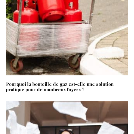
Pourquoi la bouteille de gaz est-elle une solution
pratique pour de nombreux foyers ?