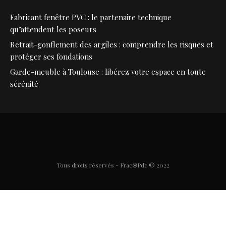
Fabricant fenêtre PVC : le partenaire technique
qu’attendent les poseurs
Retrait-gonflement des argiles : comprendre les risques et
protéger ses fondations
Garde-meuble à Toulouse : libérez votre espace en toute
sérénité
Tous droits réservés - Frac&Pdc © 2022