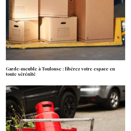
Garde-meuble à Toulouse : libérez votre espace en
toute sérénité