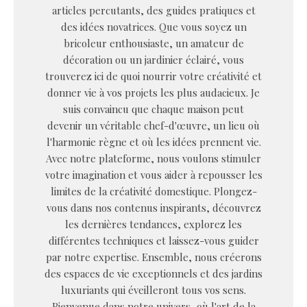
articles percutants, des guides pratiques et
des idées novatrices. Que vous soyez un
bricoleur enthousiaste, un amateur de
décoration ou un jardinier éclairé, vous
trouverez ici de quoi nourrir votre créativité et
donner vie à vos projets les plus audacieux. Je
suis convaincu que chaque maison peut
devenir un véritable chef-d'œuvre, un lieu où
l'harmonie règne et où les idées prennent vie.
Avec notre plateforme, nous voulons stimuler
votre imagination et vous aider à repousser les
limites de la créativité domestique. Plongez-
vous dans nos contenus inspirants, découvrez
les dernières tendances, explorez les
différentes techniques et laissez-vous guider
par notre expertise. Ensemble, nous créerons
des espaces de vie exceptionnels et des jardins
luxuriants qui éveilleront tous vos sens.
Bienvenue dans notre univers, où l'art de la