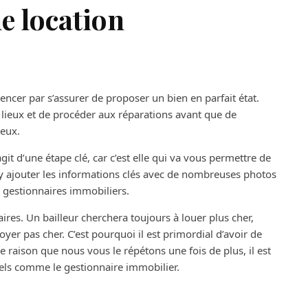
 location
ncer par s’assurer de proposer un bien en parfait état.
s lieux et de procéder aux réparations avant que de
ieux.
git d’une étape clé, car c’est elle qui va vous permettre de
c y ajouter les informations clés avec de nombreuses photos
es gestionnaires immobiliers.
taires. Un bailleur cherchera toujours à louer plus cher,
yer pas cher. C’est pourquoi il est primordial d’avoir de
e raison que nous vous le répétons une fois de plus, il est
nels comme le gestionnaire immobilier.