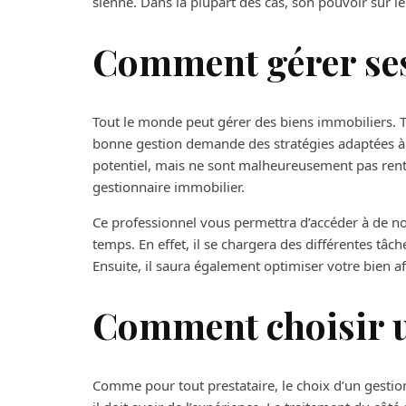
sienne. Dans la plupart des cas, son pouvoir sur le
Comment gérer ses
Tout le monde peut gérer des biens immobiliers. To
bonne gestion demande des stratégies adaptées à 
potentiel, mais ne sont malheureusement pas rentab
gestionnaire immobilier.
Ce professionnel vous permettra d’accéder à de n
temps. En effet, il se chargera des différentes tâ
Ensuite, il saura également optimiser votre bien a
Comment choisir u
Comme pour tout prestataire, le choix d’un gestio