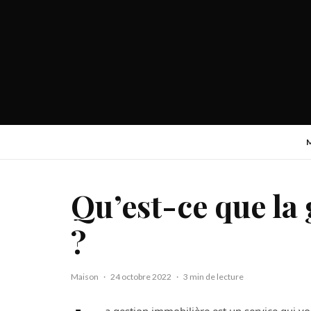
Qu’est-ce que la
?
Maison
·
24 octobre 2022
·
3 min de lecture