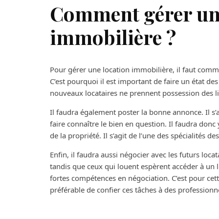
Comment gérer une
immobilière ?
Pour gérer une location immobilière, il faut comme
C’est pourquoi il est important de faire un état de
nouveaux locataires ne prennent possession des l
Il faudra également poster la bonne annonce. Il s’a
faire connaître le bien en question. Il faudra don
de la propriété. Il s’agit de l’une des spécialités d
Enfin, il faudra aussi négocier avec les futurs loca
tandis que ceux qui louent espèrent accéder à un lo
fortes compétences en négociation. C’est pour cett
préférable de confier ces tâches à des profession