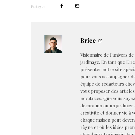
Partager
Brice
Visionnaire de l'univers de
jardinage. En tant que Dire
présenter notre site spéci
pour vous accompagner dan
équipe de rédacteurs chev
vous proposer des articles
novatrices. Que vous soye
décoration ou un jardinier 
créativité et donner vie à 
chaque maison peut deveni
règne et où les idées pren
stimuler votre imagination 