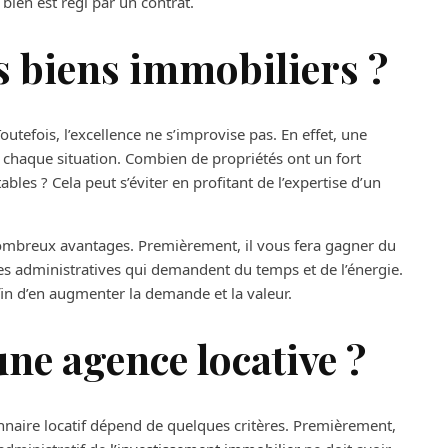
 bien est régi par un contrat.
 biens immobiliers ?
utefois, l’excellence ne s’improvise pas. En effet, une
chaque situation. Combien de propriétés ont un fort
les ? Cela peut s’éviter en profitant de l’expertise d’un
ombreux avantages. Premièrement, il vous fera gagner du
ches administratives qui demandent du temps et de l’énergie.
fin d’en augmenter la demande et la valeur.
ne agence locative ?
nnaire locatif dépend de quelques critères. Premièrement,