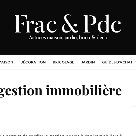
MAISON
DÉCORATION
BRICOLAGE
JARDIN
GUIDES D’ACHAT
 gestion immobilière