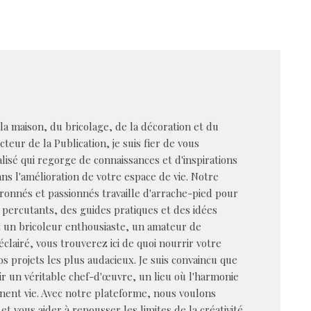
 la maison, du bricolage, de la décoration et du
cteur de la Publication, je suis fier de vous
alisé qui regorge de connaissances et d'inspirations
s l'amélioration de votre espace de vie. Notre
ronnés et passionnés travaille d'arrache-pied pour
 percutants, des guides pratiques et des idées
z un bricoleur enthousiaste, un amateur de
éclairé, vous trouverez ici de quoi nourrir votre
vos projets les plus audacieux. Je suis convaincu que
r un véritable chef-d'œuvre, un lieu où l'harmonie
nent vie. Avec notre plateforme, nous voulons
et vous aider à repousser les limites de la créativité