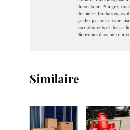
domestique. Plongez-vous 
dernières tendances, explo
guider par notre expertis
exceptionnels et des jardin
Bienvenue dans notre univer
Similaire