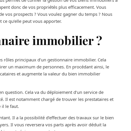
ous permet de confier la gestion de vos biens immobiliers à
upent donc de vos propriétés plus efficacement. Vous
rt de vos prospects ? Vous voulez gagner du temps ? Nous
t ce qu’elle peut vous apporter.
nnaire immobilier ?
es rôles principaux d’un gestionnaire immobilier. Cela
ttirer un maximum de personnes. En procédant ainsi, le
locataires et augmente la valeur du bien immobilier
 en question. Cela va du déploiement d’un service de
é. Il est notamment chargé de trouver les prestataires et
l le faut.
nt. Il a la possibilité d’effectuer des travaux sur le bien
yers. Il vous reversera vos parts après avoir déduit la