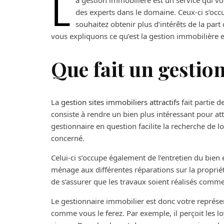
L
a gestion immobilière est un service qui v
des experts dans le domaine. Ceux-ci s’occ
souhaitez obtenir plus d’intérêts de la pa
vous expliquons ce qu’est la gestion immobilière e
Que fait un gestio
La
gestion sites immobiliers attractifs
fait partie d
consiste à rendre un bien plus intéressant pour a
gestionnaire en question facilite la recherche de 
concerné.
Celui-ci s’occupe également de l’entretien du bien
ménage aux différentes réparations sur la propriét
de s’assurer que les travaux soient réalisés comme i
Le gestionnaire immobilier est donc votre représenta
comme vous le ferez. Par exemple, il perçoit les lo