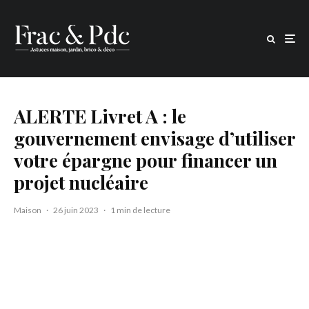
ALERTE Livret A : le
gouvernement envisage d’utiliser
votre épargne pour financer un
projet nucléaire
Maison
·
26 juin 2023
·
1 min de lecture