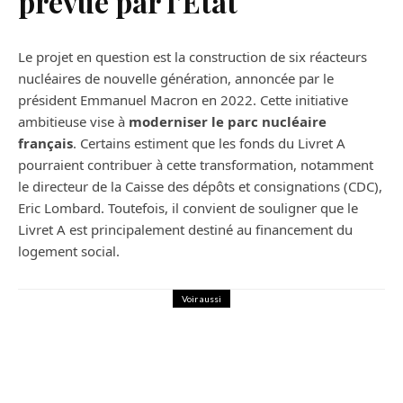
prévue par l’État
Le projet en question est la construction de six réacteurs
nucléaires de nouvelle génération, annoncée par le
président Emmanuel Macron en 2022. Cette initiative
ambitieuse vise à
moderniser le parc nucléaire
français
. Certains estiment que les fonds du Livret A
pourraient contribuer à cette transformation, notamment
le directeur de la Caisse des dépôts et consignations (CDC),
Eric Lombard. Toutefois, il convient de souligner que le
Livret A est principalement destiné au financement du
logement social.
Voir aussi
Maison
Quel budget pour rénover sa cuisine ?