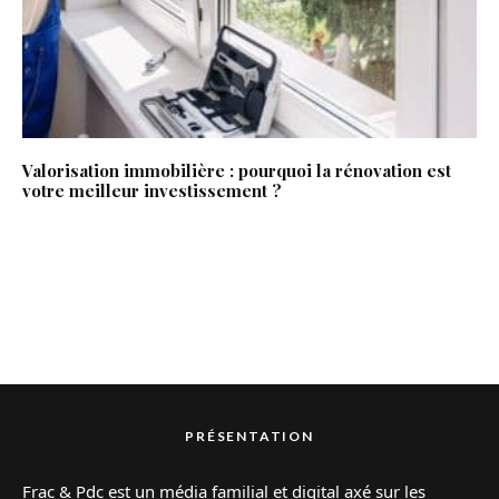
Valorisation immobilière : pourquoi la rénovation est
votre meilleur investissement ?
PRÉSENTATION
Frac & Pdc est un média familial et digital axé sur les